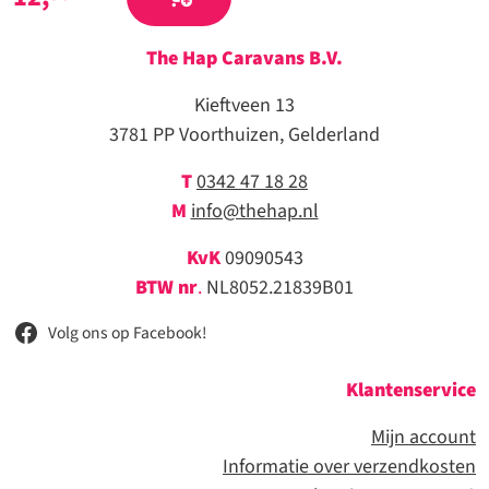
The Hap Caravans
B.V.
Kieftveen 13
3781 PP Voorthuizen, Gelderland
T
0342 47 18 28
M
info@thehap.nl
KvK
09090543
BTW nr
.
NL8052.21839B01
Volg ons op Facebook!
Klantenservice
Mijn account
Informatie over verzendkosten