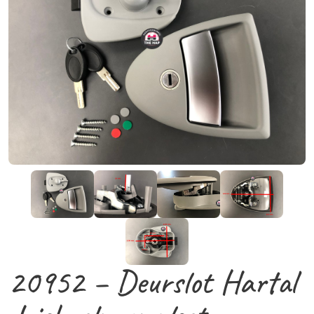
20952 – Deurslot Hartal