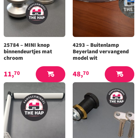
25784 – MINI knop
4293 – Buitenlamp
binnendeurtjes mat
Beyerland vervangend
chroom
model wit
11,
48,
70
70