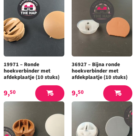
19971 – Ronde
36927 – Bijna ronde
hoekverbinder met
hoekverbinder met
afdekplaatje (10 stuks)
afdekplaatje (10 stuks)
9,
9,
50
50