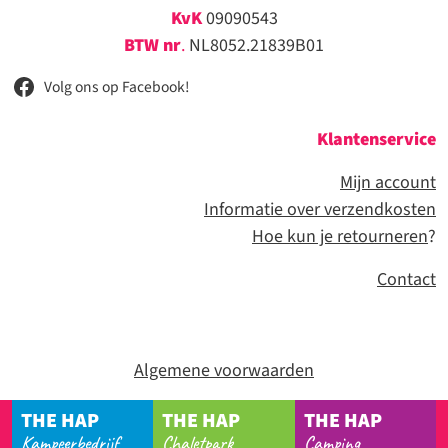
KvK
09090543
BTW nr
.
NL8052.21839B01
Volg ons op Facebook!
Klantenservice
Mijn account
Informatie over verzendkosten
Hoe kun je retourneren
?
Contact
Algemene voorwaarden
THE HAP
THE HAP
THE HAP
Kampeerbedrijf
Chaletpark
Camping