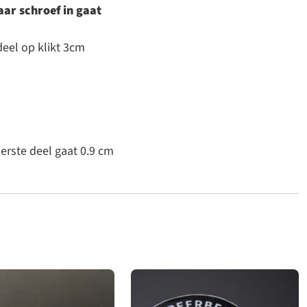
aar schroef in gaat
eel op klikt 3cm
erste deel gaat 0.9 cm