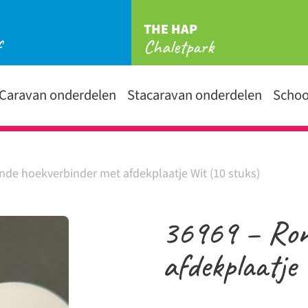
THE HAP
f
Chaletpark
Caravan onderdelen
Stacaravan onderdelen
Scho
nde hoekverbinder met afdekplaatje Wit (10 stuks)
36969 – Ron
afdekplaatje