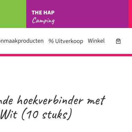
THE HAP
Camping
onmaakproducten
Winkel
Uitverkoop
de hoekverbinder met
 Wit (10 stuks)