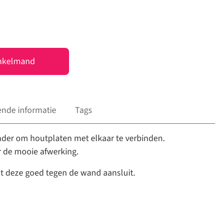
nkelmand
ende informatie
Tags
der om houtplaten met elkaar te verbinden.
r de mooie afwerking.
at deze goed tegen de wand aansluit.