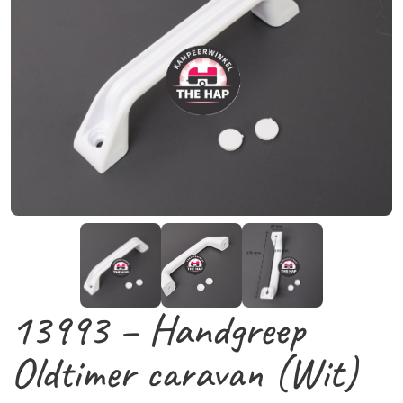
13993 – Handgreep
Oldtimer caravan (Wit)