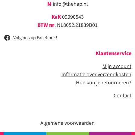
M
info@thehap.nl
KvK
09090543
BTW nr
.
NL8052.21839B01
Volg ons op Facebook!
Klantenservice
Mijn account
Informatie over verzendkosten
Hoe kun je retourneren
?
Contact
Algemene voorwaarden