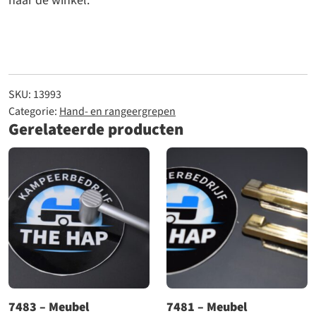
naar de winkel.
SKU:
13993
Categorie:
Hand- en rangeergrepen
Gerelateerde producten
7483 – Meubel
7481 – Meubel