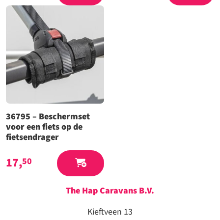
36795 – Beschermset
voor een fiets op de
fietsendrager
17,
50
The Hap Caravans
B.V.
Kieftveen 13