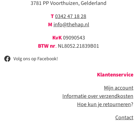
3781 PP Voorthuizen, Gelderland
T
0342 47 18 28
M
info@thehap.nl
KvK
09090543
BTW nr
.
NL8052.21839B01
Volg ons op Facebook!
Klantenservice
Mijn account
Informatie over verzendkosten
Hoe kun je retourneren
?
Contact