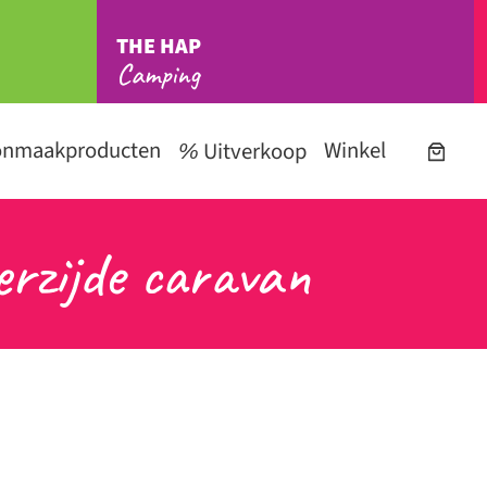
THE HAP
Camping
onmaakproducten
Winkel
Uitverkoop
erzijde caravan