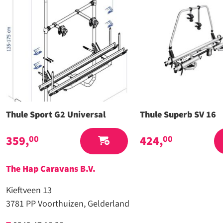
Thule Sport G2 Universal
Thule Superb SV 16
359,
424,
00
00
The Hap Caravans
B.V.
Kieftveen 13
3781 PP Voorthuizen, Gelderland