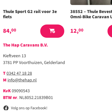
Thule Sport G2 rail voor 3e
38552 – Thule Bevest
fiets
Omni-Bike Caravan 
84,
12,
00
00
The Hap Caravans
B.V.
Kieftveen 13
3781 PP Voorthuizen, Gelderland
T
0342 47 18 28
M
info@thehap.nl
KvK
09090543
BTW nr
.
NL8052.21839B01
Volg ons op Facebook!