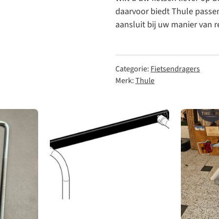
daarvoor biedt Thule passend
aansluit bij uw manier van r
Categorie:
Fietsendragers
Merk:
Thule