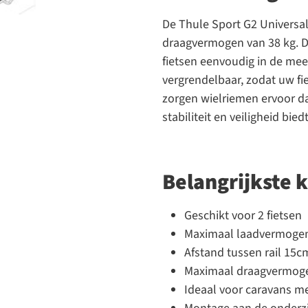
De Thule Sport G2 Universal
draagvermogen van 38 kg. Da
fietsen eenvoudig in de mee
vergrendelbaar, zodat uw fie
zorgen wielriemen ervoor da
stabiliteit en veiligheid biedt
Belangrijkste
Geschikt voor 2 fietsen
Maximaal laadvermogen 
Afstand tussen rail 15c
Maximaal draagvermoge
Ideaal voor caravans m