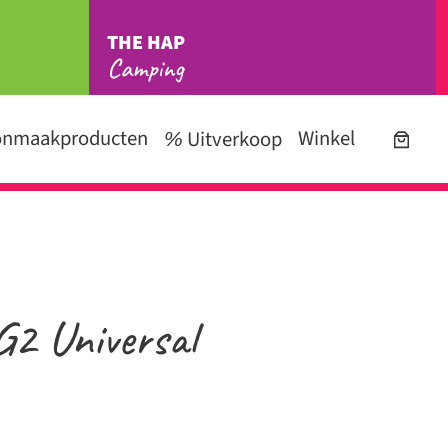
THE HAP
Camping
onmaakproducten
Winkel
Uitverkoop
G2 Universal