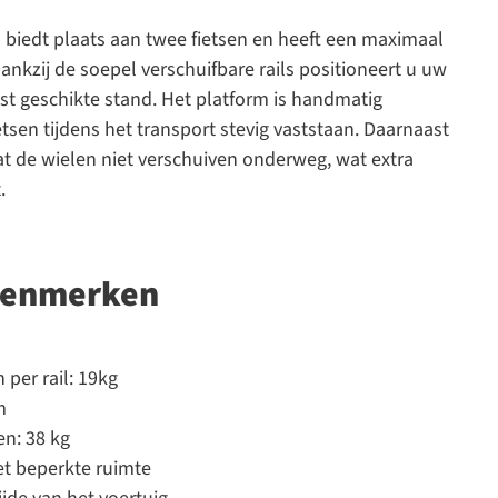
 biedt plaats aan twee fietsen en heeft een maximaal
nkzij de soepel verschuifbare rails positioneert u uw
st geschikte stand. Het platform is handmatig
tsen tijdens het transport stevig vaststaan. Daarnaast
t de wielen niet verschuiven onderweg, wat extra
.
 kenmerken
per rail: 19kg
m
n: 38 kg
et beperkte ruimte