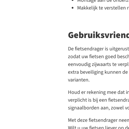
Montage aan de onderzi
Makkelijk te verstellen 
Gebruiksvriende
De fietsendrager is uitgeru
zodat uw fietsen goed besch
eenvoudig zijwaarts te verpl
extra beveiliging kunnen d
varianten.
Houd er rekening mee dat i
verplicht is bij een fietsen
signaalborden aan, zowel vo
Met deze fietsendrager neem
Wilt u uw fietsen liever op 