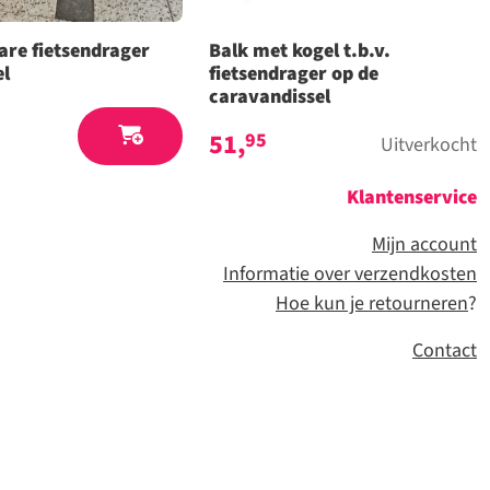
re fietsendrager
Balk met kogel t.b.v.
el
fietsendrager op de
caravandissel
51,
95
Uitverkocht
Klantenservice
Mijn account
Informatie over verzendkosten
Hoe kun je retourneren
?
Contact