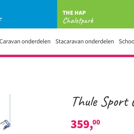
THE HAP
f
Chaletpark
Caravan onderdelen
Stacaravan onderdelen
Scho
Thule Sport 
359,
00