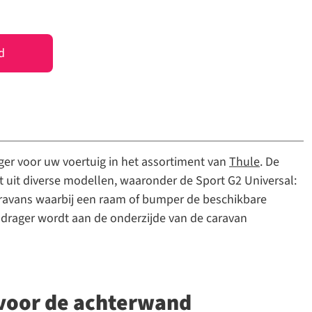
d
ger voor uw voertuig in het assortiment van
Thule
. De
t uit diverse modellen, waaronder de Sport G2 Universal:
ravans waarbij een raam of bumper de beschikbare
ndrager wordt aan de onderzijde van de caravan
 voor de achterwand