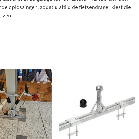
e oplossingen, zodat u altijd de fietsendrager kiest die
eizen.